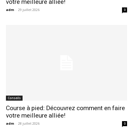
votre meilleure alliée!
adm
-
29 juillet 2026
0
Conseils
Course à pied: Découvrez comment en faire
votre meilleure alliée!
adm
-
28 juillet 2026
0