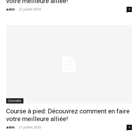
votre meilleure alliée!
adm
-
22 juillet 2026
0
Conseils
Course à pied: Découvrez comment en faire
votre meilleure alliée!
adm
-
21 juillet 2026
0