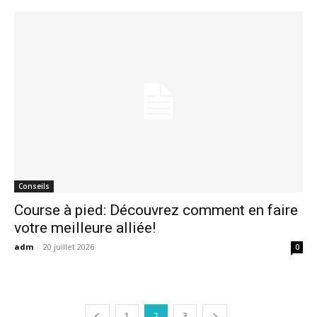
Conseils
Course à pied: Découvrez comment en faire
votre meilleure alliée!
adm
-
20 juillet 2026
0
1
2
3