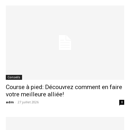
Conseils
Course à pied: Découvrez comment en faire
votre meilleure alliée!
adm
-
27 juillet 2026
0