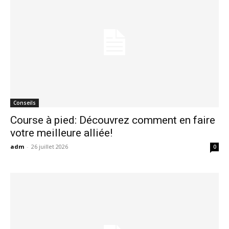
Conseils
Course à pied: Découvrez comment en faire
votre meilleure alliée!
adm
-
26 juillet 2026
0