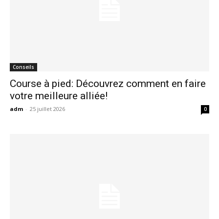
Conseils
Course à pied: Découvrez comment en faire
votre meilleure alliée!
adm
-
25 juillet 2026
0