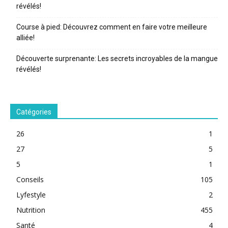
révélés!
Course à pied: Découvrez comment en faire votre meilleure
alliée!
Découverte surprenante: Les secrets incroyables de la mangue
révélés!
Catégories
26
1
27
5
5
1
Conseils
105
Lyfestyle
2
Nutrition
455
Santé
4