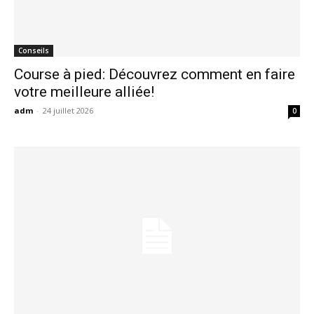
Conseils
Course à pied: Découvrez comment en faire
votre meilleure alliée!
adm
-
24 juillet 2026
0