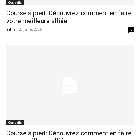
Conseils
Course à pied: Découvrez comment en faire
votre meilleure alliée!
adm
-
23 juillet 2026
0
Conseils
Course à pied: Découvrez comment en faire