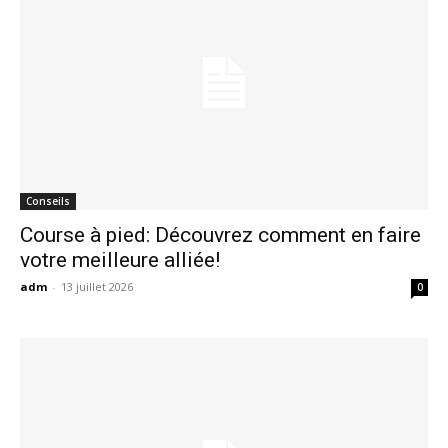
Conseils
Course à pied: Découvrez comment en faire
votre meilleure alliée!
adm
-
13 juillet 2026
0