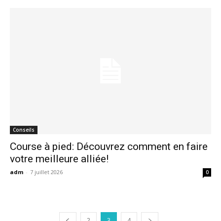
Conseils
Course à pied: Découvrez comment en faire
votre meilleure alliée!
adm
-
7 juillet 2026
0
2
3
4