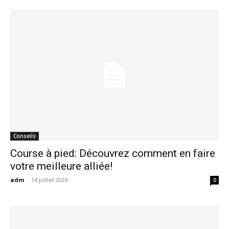
Conseils
Course à pied: Découvrez comment en faire
votre meilleure alliée!
adm
-
14 juillet 2026
0