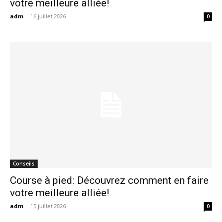
votre meilleure alliée!
adm
-
16 juillet 2026
0
Conseils
Course à pied: Découvrez comment en faire
votre meilleure alliée!
adm
-
15 juillet 2026
0