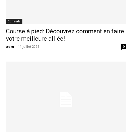
Conseils
Course à pied: Découvrez comment en faire
votre meilleure alliée!
adm
-
11 juillet 2026
0