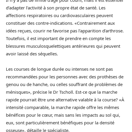
Il n’y a pas de limite d’âge pour courir, mais il est essentiel
d’adapter l’activité à son propre état de santé. Les
affections respiratoires ou cardiovasculaires peuvent
constituer des contre-indications. «Contrairement aux
idées reçues, courir ne favorise pas l’apparition d’arthrose.
Toutefois, il est important de prendre en compte les
blessures musculosquelettiques antérieures qui peuvent
avoir laissé des séquelles.
Les courses de longue durée ou intenses ne sont pas
recommandées pour les personnes avec des prothèses de
genou ou de hanche, ou celles souffrant de problèmes de
ménisques», précise le Dr Tscholl. Est-ce que la marche
rapide pourrait être une alternative valable à la course? «À
intensité comparable, la marche rapide offre les mêmes
bénéfices pour le cœur, mais sans les impacts au sol qui,
eux, sont particulièrement bénéfiques pour la densité
osseuse», détaille le spécialiste.