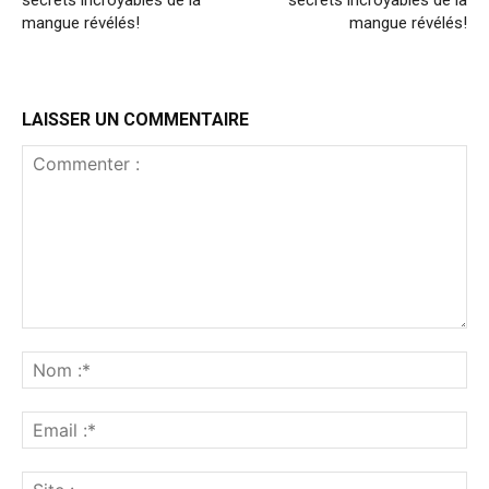
secrets incroyables de la
secrets incroyables de la
mangue révélés!
mangue révélés!
LAISSER UN COMMENTAIRE