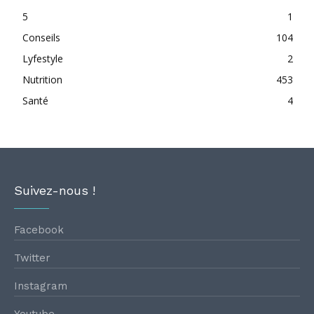
5
1
Conseils
104
Lyfestyle
2
Nutrition
453
Santé
4
Suivez-nous !
Facebook
Twitter
Instagram