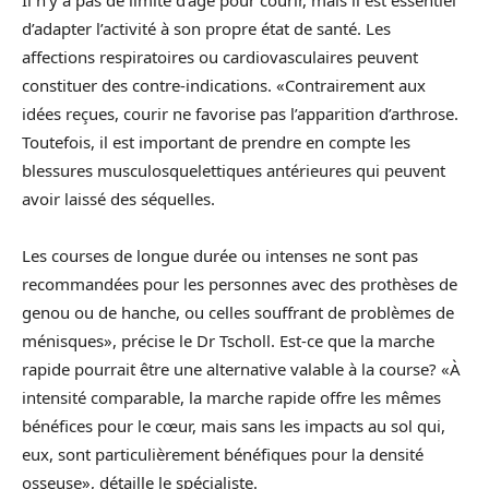
Il n’y a pas de limite d’âge pour courir, mais il est essentiel
d’adapter l’activité à son propre état de santé. Les
affections respiratoires ou cardiovasculaires peuvent
constituer des contre-indications. «Contrairement aux
idées reçues, courir ne favorise pas l’apparition d’arthrose.
Toutefois, il est important de prendre en compte les
blessures musculosquelettiques antérieures qui peuvent
avoir laissé des séquelles.
Les courses de longue durée ou intenses ne sont pas
recommandées pour les personnes avec des prothèses de
genou ou de hanche, ou celles souffrant de problèmes de
ménisques», précise le Dr Tscholl. Est-ce que la marche
rapide pourrait être une alternative valable à la course? «À
intensité comparable, la marche rapide offre les mêmes
bénéfices pour le cœur, mais sans les impacts au sol qui,
eux, sont particulièrement bénéfiques pour la densité
osseuse», détaille le spécialiste.