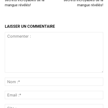
secrets incroyables de la
secrets incroyables de la
mangue révélés!
mangue révélés!
LAISSER UN COMMENTAIRE