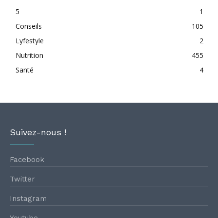
5
1
Conseils
105
Lyfestyle
2
Nutrition
455
Santé
4
Suivez-nous !
Facebook
Twitter
Instagram