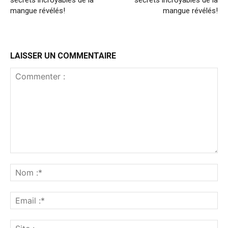
secrets incroyables de la
secrets incroyables de la
mangue révélés!
mangue révélés!
LAISSER UN COMMENTAIRE