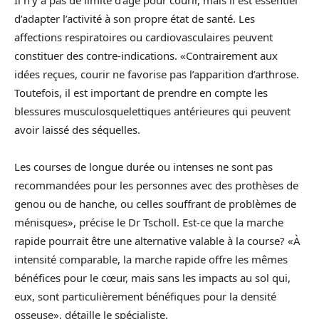
Il n’y a pas de limite d’âge pour courir, mais il est essentiel
d’adapter l’activité à son propre état de santé. Les
affections respiratoires ou cardiovasculaires peuvent
constituer des contre-indications. «Contrairement aux
idées reçues, courir ne favorise pas l’apparition d’arthrose.
Toutefois, il est important de prendre en compte les
blessures musculosquelettiques antérieures qui peuvent
avoir laissé des séquelles.
Les courses de longue durée ou intenses ne sont pas
recommandées pour les personnes avec des prothèses de
genou ou de hanche, ou celles souffrant de problèmes de
ménisques», précise le Dr Tscholl. Est-ce que la marche
rapide pourrait être une alternative valable à la course? «À
intensité comparable, la marche rapide offre les mêmes
bénéfices pour le cœur, mais sans les impacts au sol qui,
eux, sont particulièrement bénéfiques pour la densité
osseuse», détaille le spécialiste.