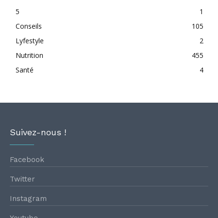
5
1
Conseils
105
Lyfestyle
2
Nutrition
455
Santé
4
Suivez-nous !
Facebook
Twitter
Instagram