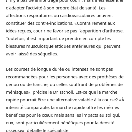
Il n’y a pas de limite d’âge pour courir, mais il est essentiel
d’adapter l’activité à son propre état de santé. Les
affections respiratoires ou cardiovasculaires peuvent
constituer des contre-indications. «Contrairement aux
idées reçues, courir ne favorise pas l’apparition d’arthrose.
Toutefois, il est important de prendre en compte les
blessures musculosquelettiques antérieures qui peuvent
avoir laissé des séquelles.
Les courses de longue durée ou intenses ne sont pas
recommandées pour les personnes avec des prothèses de
genou ou de hanche, ou celles souffrant de problèmes de
ménisques», précise le Dr Tscholl. Est-ce que la marche
rapide pourrait être une alternative valable à la course? «À
intensité comparable, la marche rapide offre les mêmes
bénéfices pour le cœur, mais sans les impacts au sol qui,
eux, sont particulièrement bénéfiques pour la densité
osseuse», détaille le spécialiste.