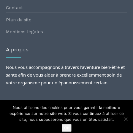
Contact
Plan du site
Mentions légales
A propos
Nous vous accompagnons à travers l’aventure bien-être et
santé afin de vous aider à prendre excellemment soin de
votre organisme pour un épanouissement certain.
Nous utilisons des cookies pour vous garantir la meilleure
expérience sur notre site web. Si vous continuez à utiliser ce
site, nous supposerons que vous en êtes satisfait.
@2024
Rencontres santé
| Tous droits Réservés.
Ok