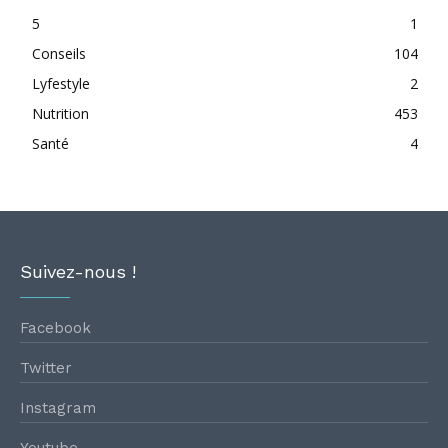
5
1
Conseils
104
Lyfestyle
2
Nutrition
453
Santé
4
Suivez-nous !
Facebook
Twitter
Instagram