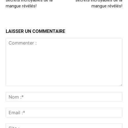
secrets incroyables de la
secrets incroyables de la
mangue révélés!
mangue révélés!
LAISSER UN COMMENTAIRE