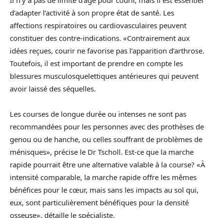
Il n’y a pas de limite d’âge pour courir, mais il est essentiel
d’adapter l’activité à son propre état de santé. Les
affections respiratoires ou cardiovasculaires peuvent
constituer des contre-indications. «Contrairement aux
idées reçues, courir ne favorise pas l’apparition d’arthrose.
Toutefois, il est important de prendre en compte les
blessures musculosquelettiques antérieures qui peuvent
avoir laissé des séquelles.
Les courses de longue durée ou intenses ne sont pas
recommandées pour les personnes avec des prothèses de
genou ou de hanche, ou celles souffrant de problèmes de
ménisques», précise le Dr Tscholl. Est-ce que la marche
rapide pourrait être une alternative valable à la course? «À
intensité comparable, la marche rapide offre les mêmes
bénéfices pour le cœur, mais sans les impacts au sol qui,
eux, sont particulièrement bénéfiques pour la densité
osseuse», détaille le spécialiste.