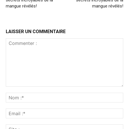
secrets incroyables de la
secrets incroyables de la
mangue révélés!
mangue révélés!
LAISSER UN COMMENTAIRE