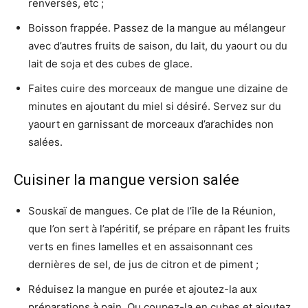
renversés, etc ;
Boisson frappée. Passez de la mangue au mélangeur
avec d’autres fruits de saison, du lait, du yaourt ou du
lait de soja et des cubes de glace.
Faites cuire des morceaux de mangue une dizaine de
minutes en ajoutant du miel si désiré. Servez sur du
yaourt en garnissant de morceaux d’arachides non
salées.
Cuisiner la mangue version salée
Souskaï de mangues. Ce plat de l’île de la Réunion,
que l’on sert à l’apéritif, se prépare en râpant les fruits
verts en fines lamelles et en assaisonnant ces
dernières de sel, de jus de citron et de piment ;
Réduisez la mangue en purée et ajoutez-la aux
préparations à pain. Ou coupez-la en cubes et ajoutez