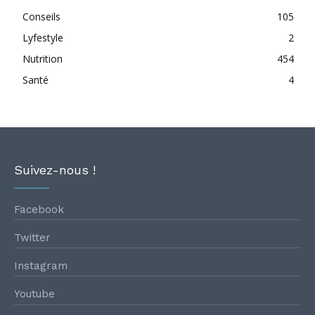
Conseils
105
Lyfestyle
2
Nutrition
454
Santé
4
Suivez-nous !
Facebook
Twitter
Instagram
Youtube