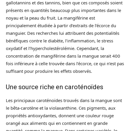
gallotannins et des tannins, bien que ces composés soient
présents en quantités beaucoup plus importantes dans le
noyau et la peau du fruit. La mangiférine est
principalement étudiée à partir d’extraits de l’écorce du
manguier. Des recherches lui attribuent des potentialités
bénéfiques contre le diabète, l’inflammation, le stress
oxydatif et l’hypercholestérolémie. Cependant, la
concentration de mangiférine dans la mangue serait 400
fois inférieure à celle trouvée dans l’écorce, ce qui n’est pas
suffisant pour produire les effets observés.
Une source riche en caroténoïdes
Les principaux caroténoïdes trouvés dans la mangue sont
le bêta-carotène et la violaxanthine. Ces pigments, aux
propriétés antioxydantes, donnent une couleur rouge
orangé aux aliments qui en contiennent en grande
quantité, comme la mangue. Dans certaines variétés, le