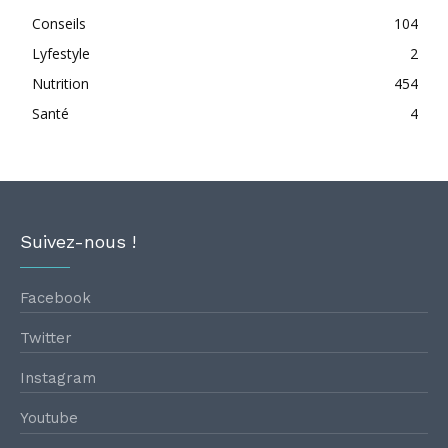
Conseils
104
Lyfestyle
2
Nutrition
454
Santé
4
Suivez-nous !
Facebook
Twitter
Instagram
Youtube