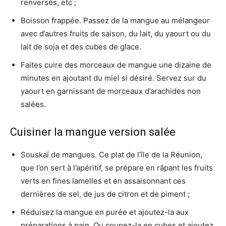
renversés, etc ;
Boisson frappée. Passez de la mangue au mélangeur
avec d’autres fruits de saison, du lait, du yaourt ou du
lait de soja et des cubes de glace.
Faites cuire des morceaux de mangue une dizaine de
minutes en ajoutant du miel si désiré. Servez sur du
yaourt en garnissant de morceaux d’arachides non
salées.
Cuisiner la mangue version salée
Souskaï de mangues. Ce plat de l’île de la Réunion,
que l’on sert à l’apéritif, se prépare en râpant les fruits
verts en fines lamelles et en assaisonnant ces
dernières de sel, de jus de citron et de piment ;
Réduisez la mangue en purée et ajoutez-la aux
préparations à pain. Ou coupez-la en cubes et ajoutez