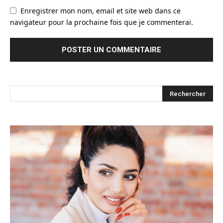
Enregistrer mon nom, email et site web dans ce
navigateur pour la prochaine fois que je commenterai.