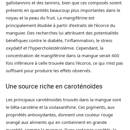
gallotannins et des tannins, bien que ces composés soient
présents en quantités beaucoup plus importantes dans le
noyau et la peau du fruit. La mangiférine est
principalement étudiée à partir d’extraits de l’écorce du
manguier. Des recherches lui attribuent des potentialités
bénéfiques contre le diabète, l’inflammation, le stress
oxydatif et l’hypercholestérolémie. Cependant, la
concentration de mangiférine dans la mangue serait 400
fois inférieure à celle trouvée dans l’écorce, ce qui n’est pas
suffisant pour produire les effets observés.
Une source riche en caroténoïdes
Les principaux caroténoïdes trouvés dans la mangue sont
le bêta-carotène et la violaxanthine. Ces pigments, aux
propriétés antioxydantes, donnent une couleur rouge
orangé aux aliments qui en contiennent en grande
quantité, comme la mangue. Dans certaines variétés, le