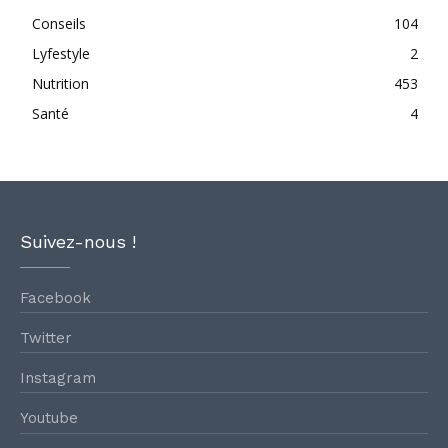
Conseils
104
Lyfestyle
2
Nutrition
453
Santé
4
Suivez-nous !
Facebook
Twitter
Instagram
Youtube