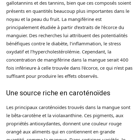
gallotannins et des tannins, bien que ces composés soient
présents en quantités beaucoup plus importantes dans le
noyau et la peau du fruit. La mangiférine est
principalement étudiée à partir d’extraits de l’écorce du
manguier. Des recherches lui attribuent des potentialités
bénéfiques contre le diabète, l’inflammation, le stress
oxydatif et l’hypercholestérolémie. Cependant, la
concentration de mangiférine dans la mangue serait 400
fois inférieure à celle trouvée dans l’écorce, ce qui n’est pas
suffisant pour produire les effets observés.
Une source riche en caroténoïdes
Les principaux caroténoïdes trouvés dans la mangue sont
le bêta-carotène et la violaxanthine. Ces pigments, aux
propriétés antioxydantes, donnent une couleur rouge
orangé aux aliments qui en contiennent en grande
quantité, comme la mangue. Dans certaines variétés, le