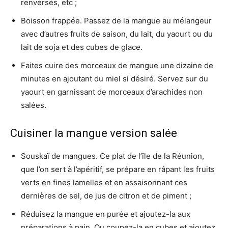
renversés, etc ;
Boisson frappée. Passez de la mangue au mélangeur
avec d’autres fruits de saison, du lait, du yaourt ou du
lait de soja et des cubes de glace.
Faites cuire des morceaux de mangue une dizaine de
minutes en ajoutant du miel si désiré. Servez sur du
yaourt en garnissant de morceaux d’arachides non
salées.
Cuisiner la mangue version salée
Souskaï de mangues. Ce plat de l’île de la Réunion,
que l’on sert à l’apéritif, se prépare en râpant les fruits
verts en fines lamelles et en assaisonnant ces
dernières de sel, de jus de citron et de piment ;
Réduisez la mangue en purée et ajoutez-la aux
préparations à pain. Ou coupez-la en cubes et ajoutez