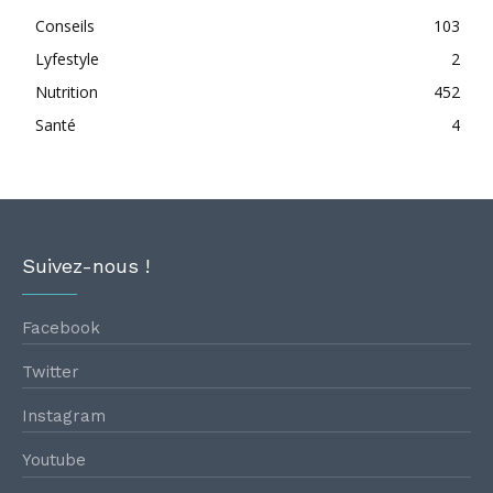
Conseils
103
Lyfestyle
2
Nutrition
452
Santé
4
Suivez-nous !
Facebook
Twitter
Instagram
Youtube