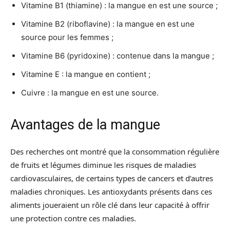
Vitamine B1 (thiamine) : la mangue en est une source ;
Vitamine B2 (riboflavine) : la mangue en est une
source pour les femmes ;
Vitamine B6 (pyridoxine) : contenue dans la mangue ;
Vitamine E : la mangue en contient ;
Cuivre : la mangue en est une source.
Avantages de la mangue
Des recherches ont montré que la consommation régulière
de fruits et légumes diminue les risques de maladies
cardiovasculaires, de certains types de cancers et d’autres
maladies chroniques. Les antioxydants présents dans ces
aliments joueraient un rôle clé dans leur capacité à offrir
une protection contre ces maladies.