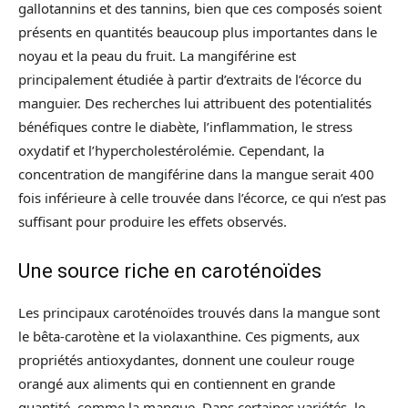
gallotannins et des tannins, bien que ces composés soient
présents en quantités beaucoup plus importantes dans le
noyau et la peau du fruit. La mangiférine est
principalement étudiée à partir d’extraits de l’écorce du
manguier. Des recherches lui attribuent des potentialités
bénéfiques contre le diabète, l’inflammation, le stress
oxydatif et l’hypercholestérolémie. Cependant, la
concentration de mangiférine dans la mangue serait 400
fois inférieure à celle trouvée dans l’écorce, ce qui n’est pas
suffisant pour produire les effets observés.
Une source riche en caroténoïdes
Les principaux caroténoïdes trouvés dans la mangue sont
le bêta-carotène et la violaxanthine. Ces pigments, aux
propriétés antioxydantes, donnent une couleur rouge
orangé aux aliments qui en contiennent en grande
quantité, comme la mangue. Dans certaines variétés, le