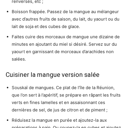
renversés, etc ;
Boisson frappée. Passez de la mangue au mélangeur
avec d’autres fruits de saison, du lait, du yaourt ou du
lait de soja et des cubes de glace.
Faites cuire des morceaux de mangue une dizaine de
minutes en ajoutant du miel si désiré. Servez sur du
yaourt en garnissant de morceaux d’arachides non
salées.
Cuisiner la mangue version salée
Souskaï de mangues. Ce plat de l’île de la Réunion,
que l’on sert à l’apéritif, se prépare en râpant les fruits
verts en fines lamelles et en assaisonnant ces
dernières de sel, de jus de citron et de piment ;
Réduisez la mangue en purée et ajoutez-la aux
préparations à pain. Ou coupez-la en cubes et ajoutez