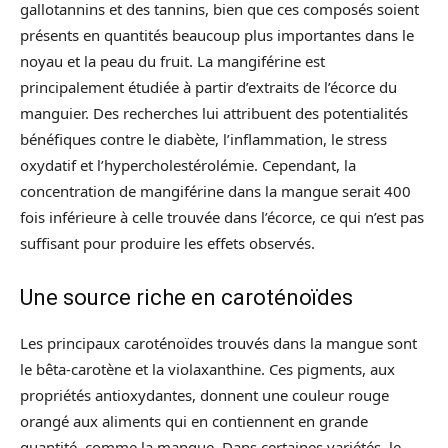
gallotannins et des tannins, bien que ces composés soient
présents en quantités beaucoup plus importantes dans le
noyau et la peau du fruit. La mangiférine est
principalement étudiée à partir d’extraits de l’écorce du
manguier. Des recherches lui attribuent des potentialités
bénéfiques contre le diabète, l’inflammation, le stress
oxydatif et l’hypercholestérolémie. Cependant, la
concentration de mangiférine dans la mangue serait 400
fois inférieure à celle trouvée dans l’écorce, ce qui n’est pas
suffisant pour produire les effets observés.
Une source riche en caroténoïdes
Les principaux caroténoïdes trouvés dans la mangue sont
le bêta-carotène et la violaxanthine. Ces pigments, aux
propriétés antioxydantes, donnent une couleur rouge
orangé aux aliments qui en contiennent en grande
quantité, comme la mangue. Dans certaines variétés, le