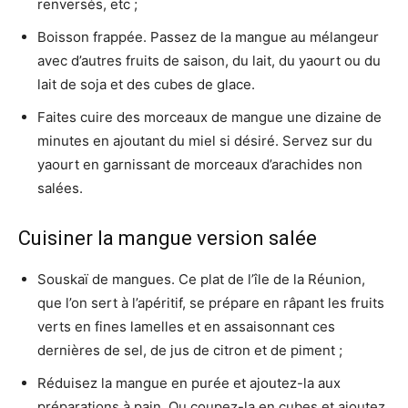
renversés, etc ;
Boisson frappée. Passez de la mangue au mélangeur
avec d’autres fruits de saison, du lait, du yaourt ou du
lait de soja et des cubes de glace.
Faites cuire des morceaux de mangue une dizaine de
minutes en ajoutant du miel si désiré. Servez sur du
yaourt en garnissant de morceaux d’arachides non
salées.
Cuisiner la mangue version salée
Souskaï de mangues. Ce plat de l’île de la Réunion,
que l’on sert à l’apéritif, se prépare en râpant les fruits
verts en fines lamelles et en assaisonnant ces
dernières de sel, de jus de citron et de piment ;
Réduisez la mangue en purée et ajoutez-la aux
préparations à pain. Ou coupez-la en cubes et ajoutez