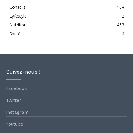
Conseils
104
Lyfestyle
2
Nutrition
453
Santé
4
Suivez-nous !
Facebook
Twitter
Instagram
Youtube