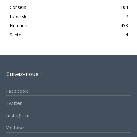
Conseils
104
Lyfestyle
2
Nutrition
453
Santé
4
Suivez-nous !
Facebook
Twitter
Instagram
Youtube