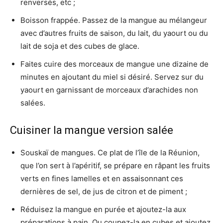
renversés, etc ;
Boisson frappée. Passez de la mangue au mélangeur
avec d’autres fruits de saison, du lait, du yaourt ou du
lait de soja et des cubes de glace.
Faites cuire des morceaux de mangue une dizaine de
minutes en ajoutant du miel si désiré. Servez sur du
yaourt en garnissant de morceaux d’arachides non
salées.
Cuisiner la mangue version salée
Souskaï de mangues. Ce plat de l’île de la Réunion,
que l’on sert à l’apéritif, se prépare en râpant les fruits
verts en fines lamelles et en assaisonnant ces
dernières de sel, de jus de citron et de piment ;
Réduisez la mangue en purée et ajoutez-la aux
préparations à pain. Ou coupez-la en cubes et ajoutez