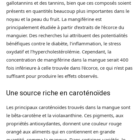
gallotannins et des tannins, bien que ces composés soient
présents en quantités beaucoup plus importantes dans le
noyau et la peau du fruit. La mangiférine est
principalement étudiée à partir d’extraits de l’écorce du
manguier. Des recherches lui attribuent des potentialités
bénéfiques contre le diabète, l’inflammation, le stress
oxydatif et l’hypercholestérolémie. Cependant, la
concentration de mangiférine dans la mangue serait 400
fois inférieure à celle trouvée dans l’écorce, ce qui n’est pas
suffisant pour produire les effets observés.
Une source riche en caroténoïdes
Les principaux caroténoïdes trouvés dans la mangue sont
le bêta-carotène et la violaxanthine. Ces pigments, aux
propriétés antioxydantes, donnent une couleur rouge
orangé aux aliments qui en contiennent en grande
quantité, comme la mangue. Dans certaines variétés, le