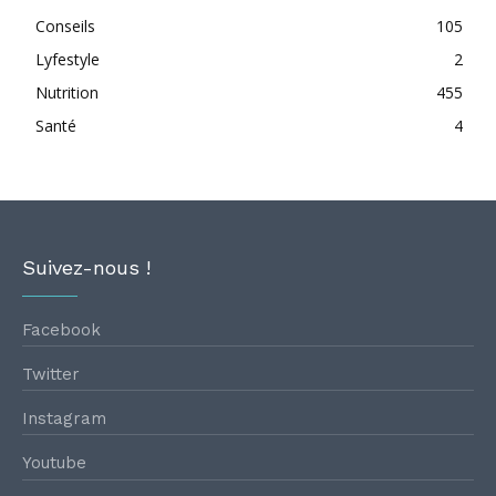
Conseils
105
Lyfestyle
2
Nutrition
455
Santé
4
Suivez-nous !
Facebook
Twitter
Instagram
Youtube