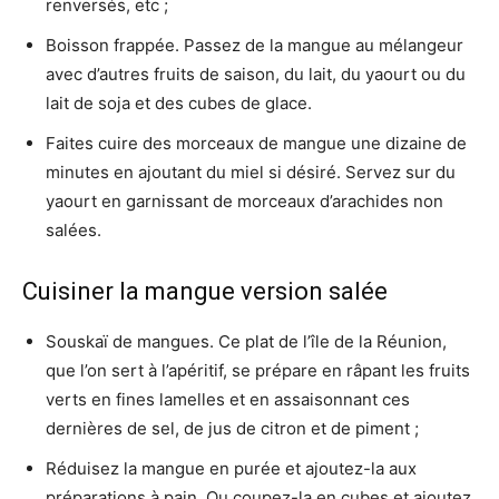
renversés, etc ;
Boisson frappée. Passez de la mangue au mélangeur
avec d’autres fruits de saison, du lait, du yaourt ou du
lait de soja et des cubes de glace.
Faites cuire des morceaux de mangue une dizaine de
minutes en ajoutant du miel si désiré. Servez sur du
yaourt en garnissant de morceaux d’arachides non
salées.
Cuisiner la mangue version salée
Souskaï de mangues. Ce plat de l’île de la Réunion,
que l’on sert à l’apéritif, se prépare en râpant les fruits
verts en fines lamelles et en assaisonnant ces
dernières de sel, de jus de citron et de piment ;
Réduisez la mangue en purée et ajoutez-la aux
préparations à pain. Ou coupez-la en cubes et ajoutez