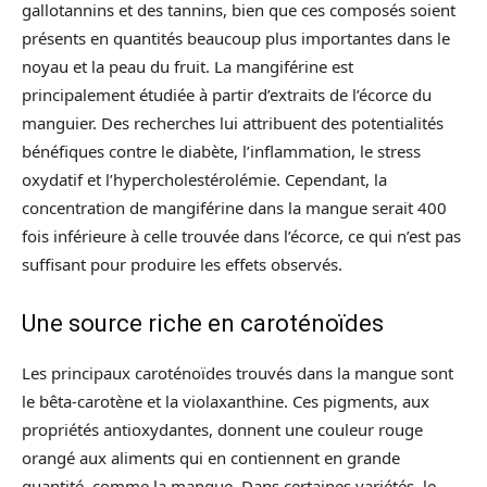
gallotannins et des tannins, bien que ces composés soient
présents en quantités beaucoup plus importantes dans le
noyau et la peau du fruit. La mangiférine est
principalement étudiée à partir d’extraits de l’écorce du
manguier. Des recherches lui attribuent des potentialités
bénéfiques contre le diabète, l’inflammation, le stress
oxydatif et l’hypercholestérolémie. Cependant, la
concentration de mangiférine dans la mangue serait 400
fois inférieure à celle trouvée dans l’écorce, ce qui n’est pas
suffisant pour produire les effets observés.
Une source riche en caroténoïdes
Les principaux caroténoïdes trouvés dans la mangue sont
le bêta-carotène et la violaxanthine. Ces pigments, aux
propriétés antioxydantes, donnent une couleur rouge
orangé aux aliments qui en contiennent en grande
quantité, comme la mangue. Dans certaines variétés, le