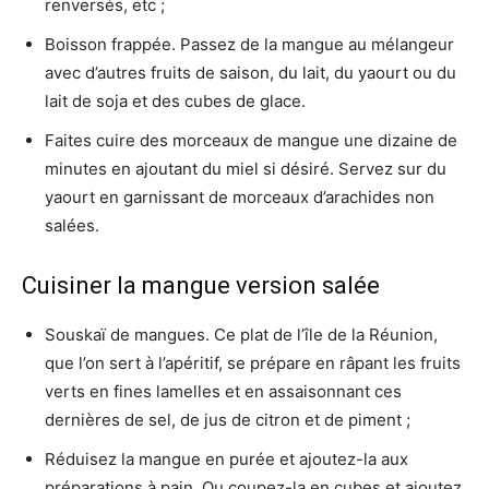
renversés, etc ;
Boisson frappée. Passez de la mangue au mélangeur
avec d’autres fruits de saison, du lait, du yaourt ou du
lait de soja et des cubes de glace.
Faites cuire des morceaux de mangue une dizaine de
minutes en ajoutant du miel si désiré. Servez sur du
yaourt en garnissant de morceaux d’arachides non
salées.
Cuisiner la mangue version salée
Souskaï de mangues. Ce plat de l’île de la Réunion,
que l’on sert à l’apéritif, se prépare en râpant les fruits
verts en fines lamelles et en assaisonnant ces
dernières de sel, de jus de citron et de piment ;
Réduisez la mangue en purée et ajoutez-la aux
préparations à pain. Ou coupez-la en cubes et ajoutez