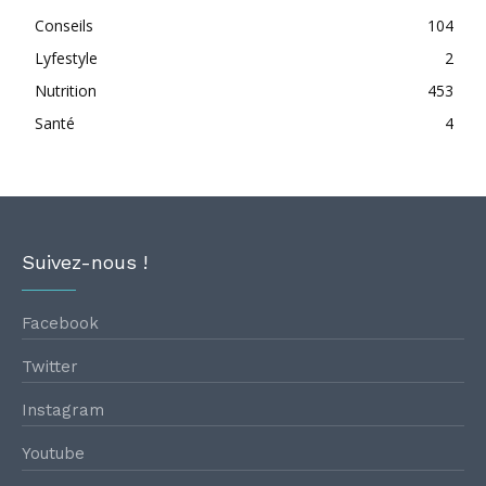
Conseils
104
Lyfestyle
2
Nutrition
453
Santé
4
Suivez-nous !
Facebook
Twitter
Instagram
Youtube