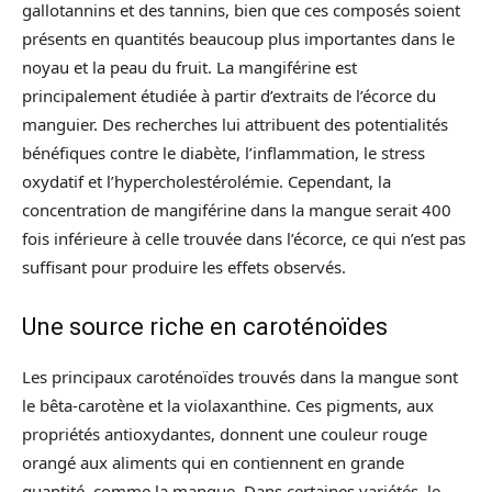
gallotannins et des tannins, bien que ces composés soient
présents en quantités beaucoup plus importantes dans le
noyau et la peau du fruit. La mangiférine est
principalement étudiée à partir d’extraits de l’écorce du
manguier. Des recherches lui attribuent des potentialités
bénéfiques contre le diabète, l’inflammation, le stress
oxydatif et l’hypercholestérolémie. Cependant, la
concentration de mangiférine dans la mangue serait 400
fois inférieure à celle trouvée dans l’écorce, ce qui n’est pas
suffisant pour produire les effets observés.
Une source riche en caroténoïdes
Les principaux caroténoïdes trouvés dans la mangue sont
le bêta-carotène et la violaxanthine. Ces pigments, aux
propriétés antioxydantes, donnent une couleur rouge
orangé aux aliments qui en contiennent en grande
quantité, comme la mangue. Dans certaines variétés, le