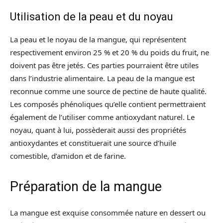
Utilisation de la peau et du noyau
La peau et le noyau de la mangue, qui représentent
respectivement environ 25 % et 20 % du poids du fruit, ne
doivent pas être jetés. Ces parties pourraient être utiles
dans l’industrie alimentaire. La peau de la mangue est
reconnue comme une source de pectine de haute qualité.
Les composés phénoliques qu’elle contient permettraient
également de l’utiliser comme antioxydant naturel. Le
noyau, quant à lui, possèderait aussi des propriétés
antioxydantes et constituerait une source d’huile
comestible, d’amidon et de farine.
Préparation de la mangue
La mangue est exquise consommée nature en dessert ou