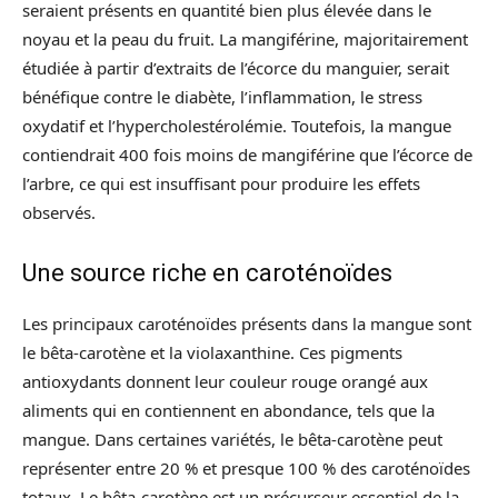
seraient présents en quantité bien plus élevée dans le
noyau et la peau du fruit. La mangiférine, majoritairement
étudiée à partir d’extraits de l’écorce du manguier, serait
bénéfique contre le diabète, l’inflammation, le stress
oxydatif et l’hypercholestérolémie. Toutefois, la mangue
contiendrait 400 fois moins de mangiférine que l’écorce de
l’arbre, ce qui est insuffisant pour produire les effets
observés.
Une source riche en caroténoïdes
Les principaux caroténoïdes présents dans la mangue sont
le bêta-carotène et la violaxanthine. Ces pigments
antioxydants donnent leur couleur rouge orangé aux
aliments qui en contiennent en abondance, tels que la
mangue. Dans certaines variétés, le bêta-carotène peut
représenter entre 20 % et presque 100 % des caroténoïdes
totaux. Le bêta-carotène est un précurseur essentiel de la