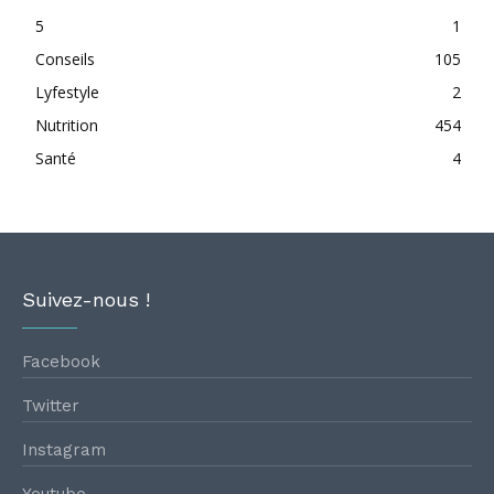
5
1
Conseils
105
Lyfestyle
2
Nutrition
454
Santé
4
Suivez-nous !
Facebook
Twitter
Instagram