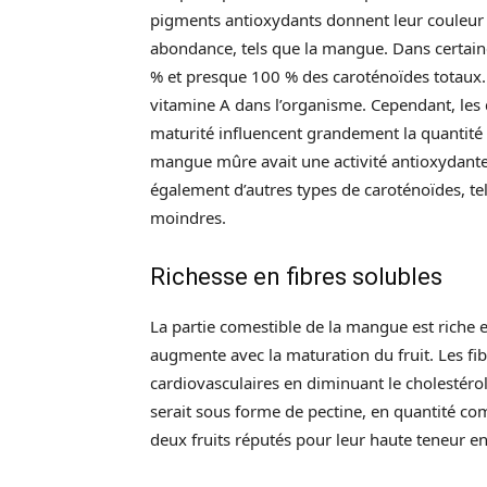
pigments antioxydants donnent leur couleur
abondance, tels que la mangue. Dans certaine
% et presque 100 % des caroténoïdes totaux. 
vitamine A dans l’organisme. Cependant, les 
maturité influencent grandement la quantité
mangue mûre avait une activité antioxydante
également d’autres types de caroténoïdes, te
moindres.
Richesse en fibres solubles
La partie comestible de la mangue est riche e
augmente avec la maturation du fruit. Les fib
cardiovasculaires en diminuant le cholestéro
serait sous forme de pectine, en quantité c
deux fruits réputés pour leur haute teneur en