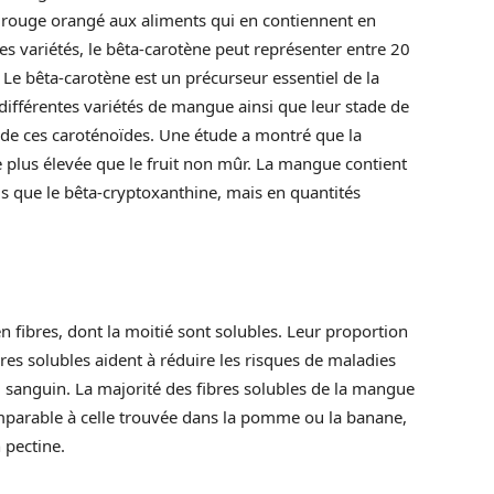
 rouge orangé aux aliments qui en contiennent en
s variétés, le bêta-carotène peut représenter entre 20
Le bêta-carotène est un précurseur essentiel de la
différentes variétés de mangue ainsi que leur stade de
 de ces caroténoïdes. Une étude a montré que la
 plus élevée que le fruit non mûr. La mangue contient
ls que le bêta-cryptoxanthine, mais en quantités
n fibres, dont la moitié sont solubles. Leur proportion
res solubles aident à réduire les risques de maladies
l sanguin. La majorité des fibres solubles de la mangue
omparable à celle trouvée dans la pomme ou la banane,
 pectine.