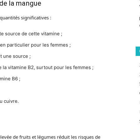
 de la mangue
antités significatives :
e source de cette vitamine ;
, en particulier pour les femmes ;
t une source ;
de la vitamine B2, surtout pour les femmes ;
amine B6 ;
u cuivre.
vée de fruits et légumes réduit les risques de