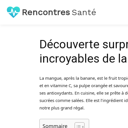
Rencontres
Santé
Découverte surpr
incroyables de l
La mangue, après la banane, est le fruit tropi
et en vitamine C, sa pulpe orangée et savour
ses antioxydants. En cuisine, elle se prête à 
sucrées comme salées. Elle est l’ingrédient id
notre plus grand régal.
Sommaire