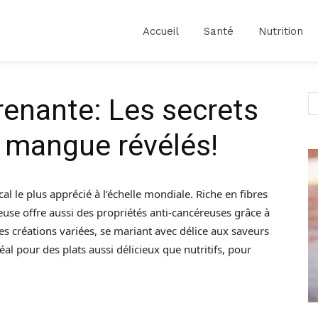
Accueil
Santé
Nutrition
enante: Les secrets
a mangue révélés!
cal le plus apprécié à l’échelle mondiale. Riche en fibres
euse offre aussi des propriétés anti-cancéreuses grâce à
des créations variées, se mariant avec délice aux saveurs
éal pour des plats aussi délicieux que nutritifs, pour