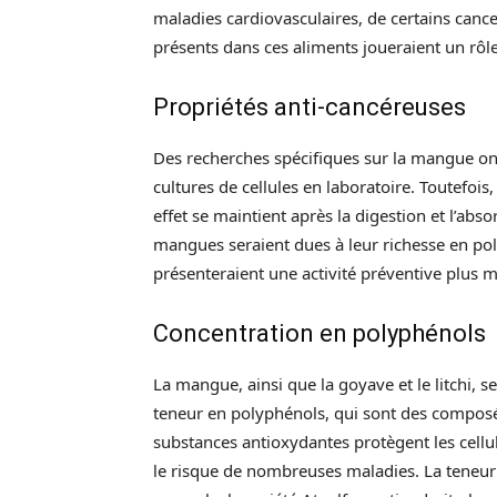
maladies cardiovasculaires, de certains canc
présents dans ces aliments joueraient un rôle 
Propriétés anti-cancéreuses
Des recherches spécifiques sur la mangue ont
cultures de cellules en laboratoire. Toutefois
effet se maintient après la digestion et l’abs
mangues seraient dues à leur richesse en po
présenteraient une activité préventive plus 
Concentration en polyphénols
La mangue, ainsi que la goyave et le litchi, s
teneur en polyphénols, qui sont des composé
substances antioxydantes protègent les cellu
le risque de nombreuses maladies. La teneur