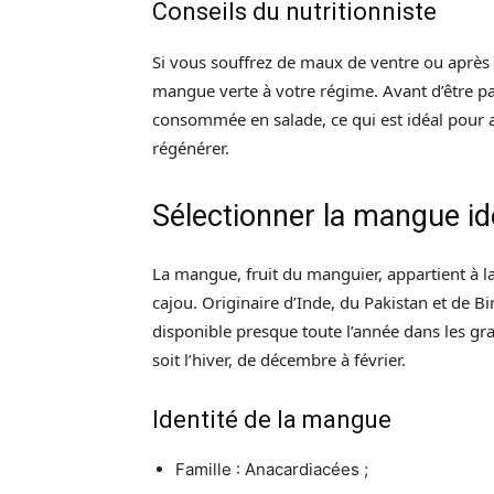
Conseils du nutritionniste
Si vous souffrez de maux de ventre ou après 
mangue verte à votre régime. Avant d’être p
consommée en salade, ce qui est idéal pour a
régénérer.
Sélectionner la mangue id
La mangue, fruit du manguier, appartient à l
cajou. Originaire d’Inde, du Pakistan et de Bi
disponible presque toute l’année dans les gr
soit l’hiver, de décembre à février.
Identité de la mangue
Famille : Anacardiacées ;