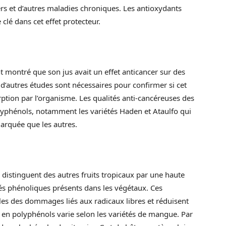
ers et d’autres maladies chroniques. Les antioxydants
clé dans cet effet protecteur.
 montré que son jus avait un effet anticancer sur des
, d’autres études sont nécessaires pour confirmer si cet
orption par l’organisme. Les qualités anti-cancéreuses des
lyphénols, notamment les variétés Haden et Ataulfo qui
marquée que les autres.
e distinguent des autres fruits tropicaux par une haute
s phénoliques présents dans les végétaux. Ces
les des dommages liés aux radicaux libres et réduisent
 en polyphénols varie selon les variétés de mangue. Par