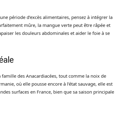
une période d’excès alimentaires, pensez à intégrer la
arfaitement mûre, la mangue verte peut être râpée et
paiser les douleurs abdominales et aider le foie à se
éale
a famille des Anacardiacées, tout comme la noix de
rmanie, où elle pousse encore à l’état sauvage, elle est
andes surfaces en France, bien que sa saison principale