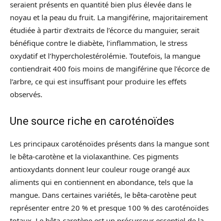
seraient présents en quantité bien plus élevée dans le
noyau et la peau du fruit. La mangiférine, majoritairement
étudiée à partir d’extraits de l’écorce du manguier, serait
bénéfique contre le diabète, l’inflammation, le stress
oxydatif et l’hypercholestérolémie. Toutefois, la mangue
contiendrait 400 fois moins de mangiférine que l’écorce de
l’arbre, ce qui est insuffisant pour produire les effets
observés.
Une source riche en caroténoïdes
Les principaux caroténoïdes présents dans la mangue sont
le bêta-carotène et la violaxanthine. Ces pigments
antioxydants donnent leur couleur rouge orangé aux
aliments qui en contiennent en abondance, tels que la
mangue. Dans certaines variétés, le bêta-carotène peut
représenter entre 20 % et presque 100 % des caroténoïdes
totaux. Le bêta-carotène est un précurseur essentiel de la