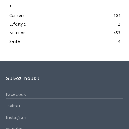
5
1
Conseils
104
Lyfestyle
2
Nutrition
453
Santé
4
Suivez-nous !
Facebook
Twitter
Instagram