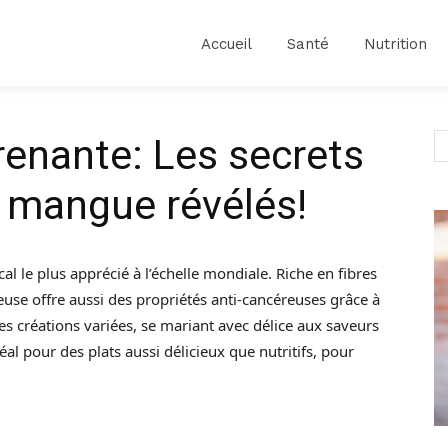
Accueil
Santé
Nutrition
enante: Les secrets
a mangue révélés!
cal le plus apprécié à l’échelle mondiale. Riche en fibres
euse offre aussi des propriétés anti-cancéreuses grâce à
des créations variées, se mariant avec délice aux saveurs
éal pour des plats aussi délicieux que nutritifs, pour