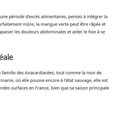
une période d’excès alimentaires, pensez à intégrer la
arfaitement mûre, la mangue verte peut être râpée et
paiser les douleurs abdominales et aider le foie à se
éale
a famille des Anacardiacées, tout comme la noix de
rmanie, où elle pousse encore à l’état sauvage, elle est
andes surfaces en France, bien que sa saison principale