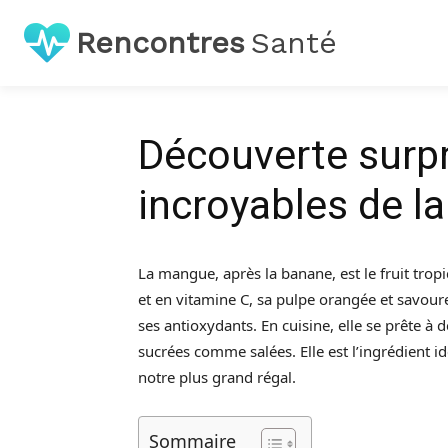
Rencontres
Santé
Découverte surpr
incroyables de l
La mangue, après la banane, est le fruit tropi
et en vitamine C, sa pulpe orangée et savour
ses antioxydants. En cuisine, elle se prête à 
sucrées comme salées. Elle est l’ingrédient id
notre plus grand régal.
Sommaire