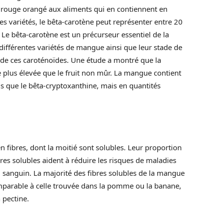
 rouge orangé aux aliments qui en contiennent en
s variétés, le bêta-carotène peut représenter entre 20
Le bêta-carotène est un précurseur essentiel de la
différentes variétés de mangue ainsi que leur stade de
 de ces caroténoïdes. Une étude a montré que la
 plus élevée que le fruit non mûr. La mangue contient
ls que le bêta-cryptoxanthine, mais en quantités
n fibres, dont la moitié sont solubles. Leur proportion
res solubles aident à réduire les risques de maladies
l sanguin. La majorité des fibres solubles de la mangue
omparable à celle trouvée dans la pomme ou la banane,
 pectine.