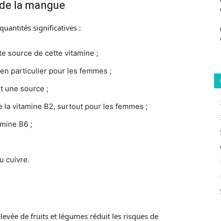
 de la mangue
antités significatives :
e source de cette vitamine ;
, en particulier pour les femmes ;
t une source ;
de la vitamine B2, surtout pour les femmes ;
amine B6 ;
u cuivre.
vée de fruits et légumes réduit les risques de