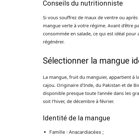
Conseils du nutritionniste
Si vous souffrez de maux de ventre ou après 
mangue verte à votre régime. Avant d’être p
consommée en salade, ce qui est idéal pour a
régénérer.
Sélectionner la mangue id
La mangue, fruit du manguier, appartient à l
cajou. Originaire d’Inde, du Pakistan et de Bi
disponible presque toute l’année dans les gr
soit l’hiver, de décembre à février.
Identité de la mangue
Famille : Anacardiacées ;