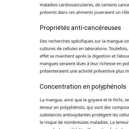
maladies cardiovasculaires, de certains canc
présents dans ces aliments joueraient un rôle 
Propriétés anti-cancéreuses
Des recherches spécifiques sur la mangue ont
cultures de cellules en laboratoire. Toutefois
effet se maintient après la digestion et l’abs
mangues seraient dues à leur richesse en po
présenteraient une activité préventive plus 
Concentration en polyphénols
La mangue, ainsi que la goyave et le litchi, s
teneur en polyphénols, qui sont des composé
substances antioxydantes protègent les cellu
le risque de nombreuses maladies. La teneur