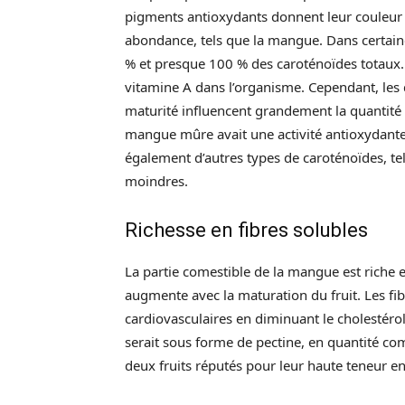
pigments antioxydants donnent leur couleur
abondance, tels que la mangue. Dans certaine
% et presque 100 % des caroténoïdes totaux. 
vitamine A dans l’organisme. Cependant, les 
maturité influencent grandement la quantité
mangue mûre avait une activité antioxydante
également d’autres types de caroténoïdes, te
moindres.
Richesse en fibres solubles
La partie comestible de la mangue est riche e
augmente avec la maturation du fruit. Les fib
cardiovasculaires en diminuant le cholestéro
serait sous forme de pectine, en quantité c
deux fruits réputés pour leur haute teneur en