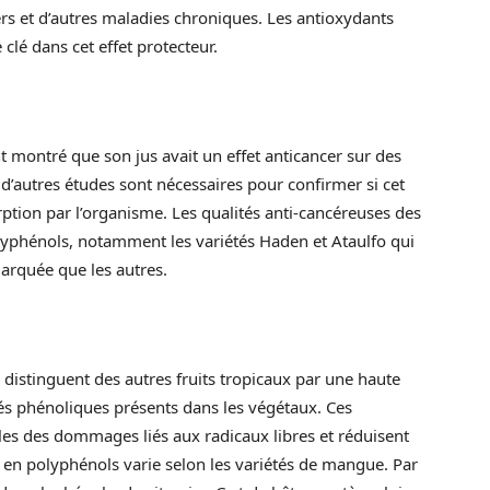
ers et d’autres maladies chroniques. Les antioxydants
clé dans cet effet protecteur.
 montré que son jus avait un effet anticancer sur des
, d’autres études sont nécessaires pour confirmer si cet
orption par l’organisme. Les qualités anti-cancéreuses des
lyphénols, notamment les variétés Haden et Ataulfo qui
marquée que les autres.
e distinguent des autres fruits tropicaux par une haute
s phénoliques présents dans les végétaux. Ces
les des dommages liés aux radicaux libres et réduisent
 en polyphénols varie selon les variétés de mangue. Par