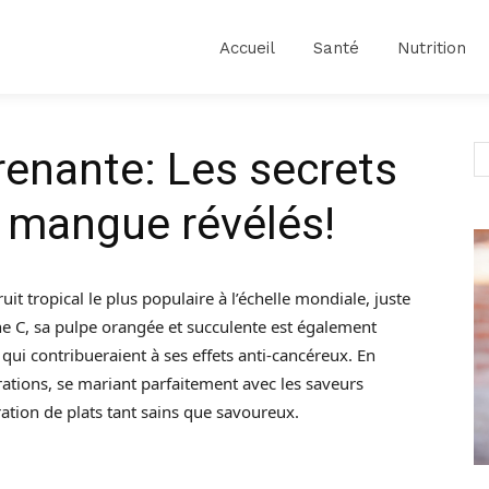
Accueil
Santé
Nutrition
enante: Les secrets
a mangue révélés!
 tropical le plus populaire à l’échelle mondiale, juste
ine C, sa pulpe orangée et succulente est également
ui contribueraient à ses effets anti-cancéreux. En
rations, se mariant parfaitement avec les saveurs
ation de plats tant sains que savoureux.