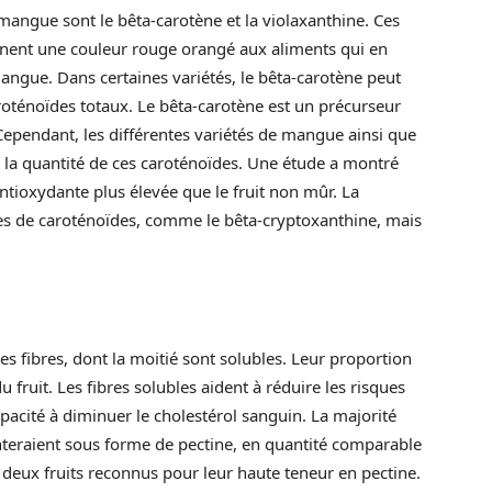
mangue sont le bêta-carotène et la violaxanthine. Ces
nent une couleur rouge orangé aux aliments qui en
ngue. Dans certaines variétés, le bêta-carotène peut
oténoïdes totaux. Le bêta-carotène est un précurseur
 Cependant, les différentes variétés de mangue ainsi que
 la quantité de ces caroténoïdes. Une étude a montré
tioxydante plus élevée que le fruit non mûr. La
es de caroténoïdes, comme le bêta-cryptoxanthine, mais
s fibres, dont la moitié sont solubles. Leur proportion
fruit. Les fibres solubles aident à réduire les risques
pacité à diminuer le cholestérol sanguin. La majorité
nteraient sous forme de pectine, en quantité comparable
deux fruits reconnus pour leur haute teneur en pectine.