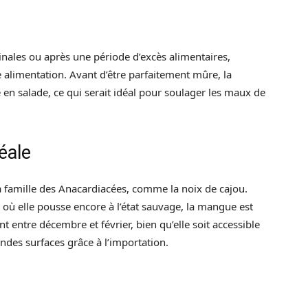
ales ou après une période d’excès alimentaires,
 alimentation. Avant d’être parfaitement mûre, la
n salade, ce qui serait idéal pour soulager les maux de
éale
a famille des Anacardiacées, comme la noix de cajou.
 où elle pousse encore à l’état sauvage, la mangue est
nt entre décembre et février, bien qu’elle soit accessible
ndes surfaces grâce à l’importation.