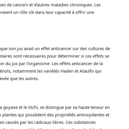
pes de cancers et d’autres maladies chroniques. Les
aient un rôle clé dans leur capacité à offrir une
ue son jus avait un effet anticancer sur des cultures de
taires sont nécessaires pour déterminer si ces effets se
n du jus par l’organisme. Les effets anticancer de la
énols, notamment les variétés Haden et Ataulfo qui
levée que les autres.
 goyave et le litchi, se distingue par sa haute teneur en
 plantes qui possèdent des propriétés antioxydantes et
es causés par les radicaux libres. Ces substances