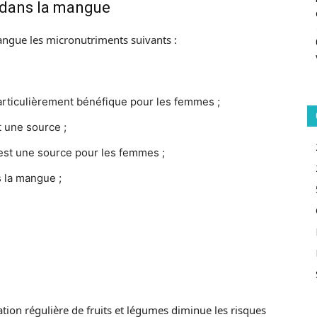
 dans la mangue
ngue les micronutriments suivants :
articulièrement bénéfique pour les femmes ;
t une source ;
 est une source pour les femmes ;
s la mangue ;
on régulière de fruits et légumes diminue les risques