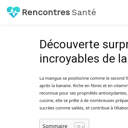
Rencontres
Santé
Découverte surpr
incroyables de l
La mangue se positionne comme le second fruit
après la banane. Riche en fibres et en vitam
reconnue pour ses propriétés antioxydantes, q
cuisine, elle se prête à de nombreuses prépa
sucrées comme salées, et contribue à l’élabor
Sommaire