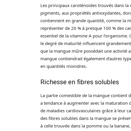
Les principaux caroténoïdes trouvés dans la 
pigments, aux propriétés antioxydantes, don
contiennent en grande quantité, comme la ma
représenter de 20 % à presque 100 % des car
essentiel de la vitamine A pour l’organisme.
le degré de maturité influencent grandement
que la mangue mûre possédait une activité an
mangue contiendrait également d’autres typ
en quantités moindres.
Richesse en fibres solubles
La partie comestible de la mangue contient de
a tendance à augmenter avec la maturation du 
de maladies cardiovasculaires grâce à leur ca
des fibres solubles dans la mangue se prése
à celle trouvée dans la pomme ou la banane, 