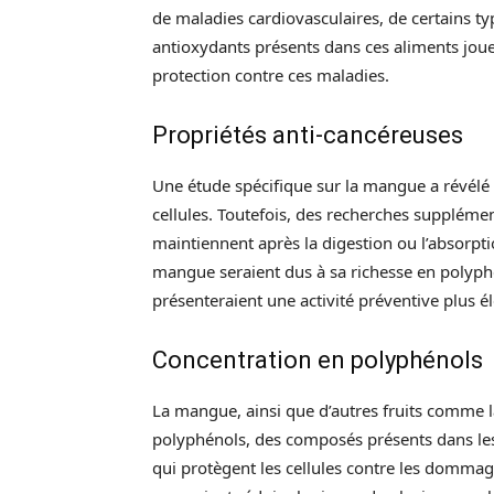
de maladies cardiovasculaires, de certains ty
antioxydants présents dans ces aliments jouer
protection contre ces maladies.
Propriétés anti-cancéreuses
Une étude spécifique sur la mangue a révélé q
cellules. Toutefois, des recherches supplémen
maintiennent après la digestion ou l’absorptio
mangue seraient dus à sa richesse en polyph
présenteraient une activité préventive plus é
Concentration en polyphénols
La mangue, ainsi que d’autres fruits comme la
polyphénols, des composés présents dans les
qui protègent les cellules contre les dommag