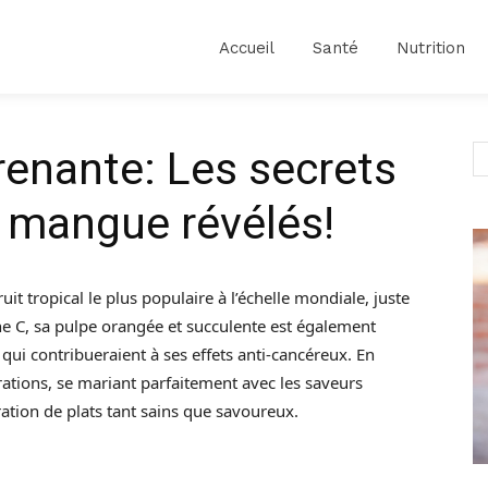
Accueil
Santé
Nutrition
enante: Les secrets
a mangue révélés!
 tropical le plus populaire à l’échelle mondiale, juste
ine C, sa pulpe orangée et succulente est également
ui contribueraient à ses effets anti-cancéreux. En
rations, se mariant parfaitement avec les saveurs
ation de plats tant sains que savoureux.