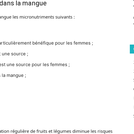
 dans la mangue
ngue les micronutriments suivants :
articulièrement bénéfique pour les femmes ;
t une source ;
 est une source pour les femmes ;
s la mangue ;
on régulière de fruits et légumes diminue les risques