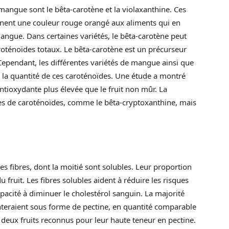
mangue sont le bêta-carotène et la violaxanthine. Ces
nent une couleur rouge orangé aux aliments qui en
ngue. Dans certaines variétés, le bêta-carotène peut
oténoïdes totaux. Le bêta-carotène est un précurseur
 Cependant, les différentes variétés de mangue ainsi que
 la quantité de ces caroténoïdes. Une étude a montré
tioxydante plus élevée que le fruit non mûr. La
es de caroténoïdes, comme le bêta-cryptoxanthine, mais
s fibres, dont la moitié sont solubles. Leur proportion
fruit. Les fibres solubles aident à réduire les risques
pacité à diminuer le cholestérol sanguin. La majorité
nteraient sous forme de pectine, en quantité comparable
deux fruits reconnus pour leur haute teneur en pectine.