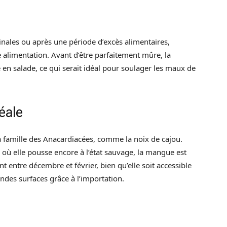
ales ou après une période d’excès alimentaires,
 alimentation. Avant d’être parfaitement mûre, la
n salade, ce qui serait idéal pour soulager les maux de
éale
a famille des Anacardiacées, comme la noix de cajou.
 où elle pousse encore à l’état sauvage, la mangue est
nt entre décembre et février, bien qu’elle soit accessible
ndes surfaces grâce à l’importation.