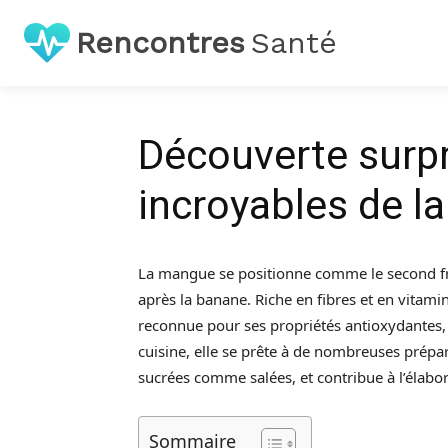
Rencontres
Santé
Découverte surpr
incroyables de l
La mangue se positionne comme le second fruit
après la banane. Riche en fibres et en vitam
reconnue pour ses propriétés antioxydantes, q
cuisine, elle se prête à de nombreuses prépa
sucrées comme salées, et contribue à l’élabor
Sommaire