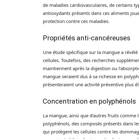
de maladies cardiovasculaires, de certains ty
antioxydants présents dans ces aliments jouer
protection contre ces maladies.
Propriétés anti-cancéreuses
Une étude spécifique sur la mangue a révélé q
cellules. Toutefois, des recherches supplémen
maintiennent après la digestion ou l’absorptio
mangue seraient dus à sa richesse en polyph
présenteraient une activité préventive plus é
Concentration en polyphénols
La mangue, ainsi que d’autres fruits comme la
polyphénols, des composés présents dans les
qui protègent les cellules contre les dommag