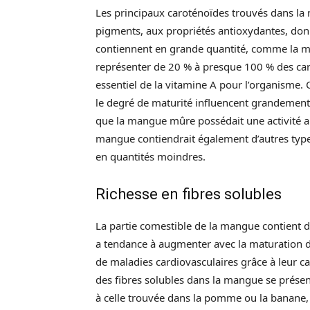
Les principaux caroténoïdes trouvés dans la 
pigments, aux propriétés antioxydantes, don
contiennent en grande quantité, comme la ma
représenter de 20 % à presque 100 % des car
essentiel de la vitamine A pour l’organisme.
le degré de maturité influencent grandement
que la mangue mûre possédait une activité an
mangue contiendrait également d’autres typ
en quantités moindres.
Richesse en fibres solubles
La partie comestible de la mangue contient de
a tendance à augmenter avec la maturation du 
de maladies cardiovasculaires grâce à leur ca
des fibres solubles dans la mangue se prése
à celle trouvée dans la pomme ou la banane, 