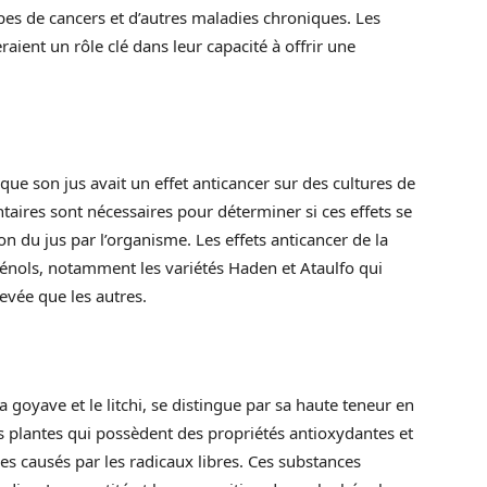
pes de cancers et d’autres maladies chroniques. Les
aient un rôle clé dans leur capacité à offrir une
ue son jus avait un effet anticancer sur des cultures de
taires sont nécessaires pour déterminer si ces effets se
n du jus par l’organisme. Les effets anticancer de la
énols, notamment les variétés Haden et Ataulfo qui
levée que les autres.
 goyave et le litchi, se distingue par sa haute teneur en
 plantes qui possèdent des propriétés antioxydantes et
es causés par les radicaux libres. Ces substances