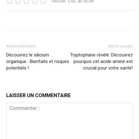
Noter cet article
Article précédent
Article suivant
Découvrez le silicium
Tryptophane révélé: Découvrez
organique : Bienfaits et risques
pourquoi cet acide aminé est
potentiels !
crucial pour votre santé!
LAISSER UN COMMENTAIRE