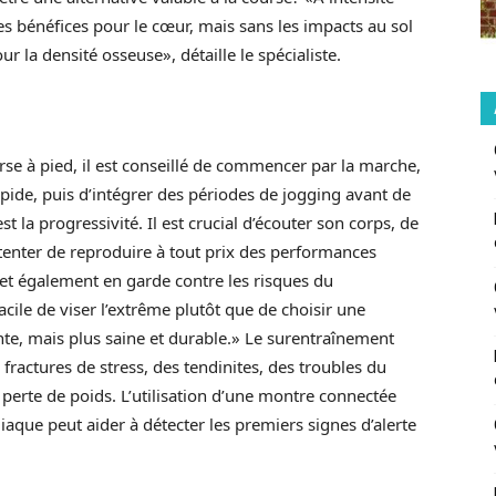
 bénéfices pour le cœur, mais sans les impacts au sol
r la densité osseuse», détaille le spécialiste.
se à pied, il est conseillé de commencer par la marche,
ide, puis d’intégrer des périodes de jogging avant de
t la progressivité. Il est crucial d’écouter son corps, de
e tenter de reproduire à tout prix des performances
et également en garde contre les risques du
facile de viser l’extrême plutôt que de choisir une
nte, mais plus saine et durable.» Le surentraînement
ractures de stress, des tendinites, des troubles du
perte de poids. L’utilisation d’une montre connectée
diaque peut aider à détecter les premiers signes d’alerte