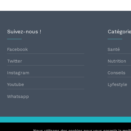
Suivez-nous !
Catégori
Facebook
Santé
Twitter
Nutrition
Instagram
Conseils
Youtube
Lyfestyle
Whatsapp
Nous utilisons des cookies pour vous garantir la meil