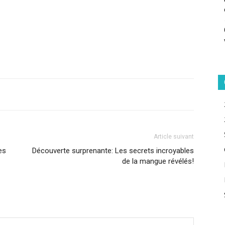
Article suivant
es
Découverte surprenante: Les secrets incroyables
de la mangue révélés!