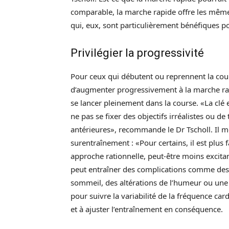
comparable, la marche rapide offre les mêmes
qui, eux, sont particulièrement bénéfiques pou
Privilégier la progressivité
Pour ceux qui débutent ou reprennent la cour
d’augmenter progressivement à la marche rap
se lancer pleinement dans la course. «La clé es
ne pas se fixer des objectifs irréalistes ou d
antérieures», recommande le Dr Tscholl. Il m
surentraînement : «Pour certains, il est plus 
approche rationnelle, peut-être moins excita
peut entraîner des complications comme des f
sommeil, des altérations de l’humeur ou une 
pour suivre la variabilité de la fréquence car
et à ajuster l’entraînement en conséquence.