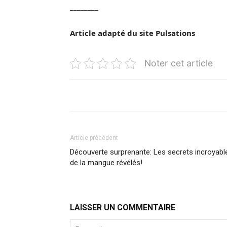
________
Article adapté du site
Pulsations
Noter cet article
Article précédent
Découverte surprenante: Les secrets incroyabl
de la mangue révélés!
LAISSER UN COMMENTAIRE