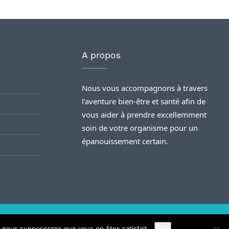
A propos
Nous vous accompagnons à travers
l’aventure bien-être et santé afin de
vous aider à prendre excellemment
soin de votre organisme pour un
épanouissement certain.
e, nous supposerons que vous en êtes satisfait.
Ok