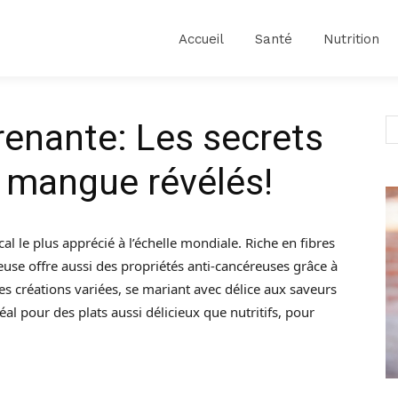
Accueil
Santé
Nutrition
enante: Les secrets
a mangue révélés!
cal le plus apprécié à l’échelle mondiale. Riche en fibres
euse offre aussi des propriétés anti-cancéreuses grâce à
des créations variées, se mariant avec délice aux saveurs
éal pour des plats aussi délicieux que nutritifs, pour