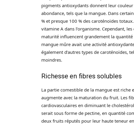
pigments antioxydants donnent leur couleur
abondance, tels que la mangue. Dans certaine
% et presque 100 % des caroténoïdes totaux. 
vitamine A dans l’organisme. Cependant, les 
maturité influencent grandement la quantité
mangue mûre avait une activité antioxydante
également d’autres types de caroténoïdes, te
moindres.
Richesse en fibres solubles
La partie comestible de la mangue est riche e
augmente avec la maturation du fruit. Les fib
cardiovasculaires en diminuant le cholestéro
serait sous forme de pectine, en quantité c
deux fruits réputés pour leur haute teneur en