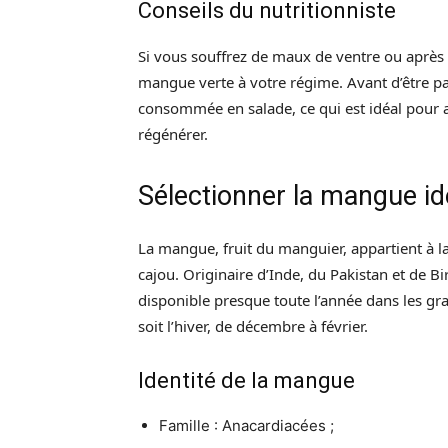
Conseils du nutritionniste
Si vous souffrez de maux de ventre ou après 
mangue verte à votre régime. Avant d’être p
consommée en salade, ce qui est idéal pour a
régénérer.
Sélectionner la mangue id
La mangue, fruit du manguier, appartient à l
cajou. Originaire d’Inde, du Pakistan et de Bi
disponible presque toute l’année dans les gr
soit l’hiver, de décembre à février.
Identité de la mangue
Famille : Anacardiacées ;