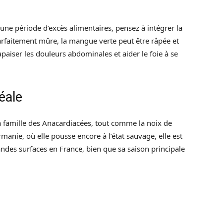
une période d’excès alimentaires, pensez à intégrer la
arfaitement mûre, la mangue verte peut être râpée et
paiser les douleurs abdominales et aider le foie à se
éale
a famille des Anacardiacées, tout comme la noix de
rmanie, où elle pousse encore à l’état sauvage, elle est
andes surfaces en France, bien que sa saison principale