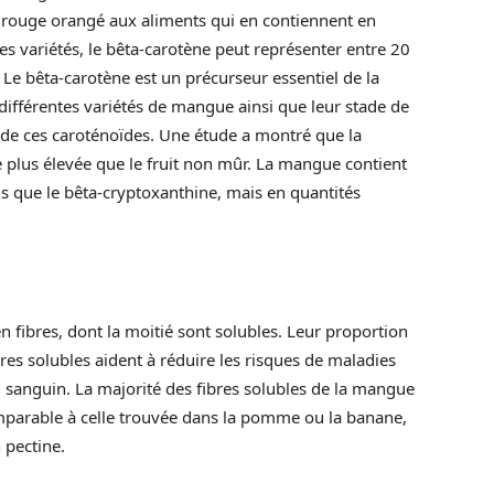
 rouge orangé aux aliments qui en contiennent en
s variétés, le bêta-carotène peut représenter entre 20
Le bêta-carotène est un précurseur essentiel de la
différentes variétés de mangue ainsi que leur stade de
 de ces caroténoïdes. Une étude a montré que la
 plus élevée que le fruit non mûr. La mangue contient
ls que le bêta-cryptoxanthine, mais en quantités
n fibres, dont la moitié sont solubles. Leur proportion
res solubles aident à réduire les risques de maladies
l sanguin. La majorité des fibres solubles de la mangue
omparable à celle trouvée dans la pomme ou la banane,
 pectine.