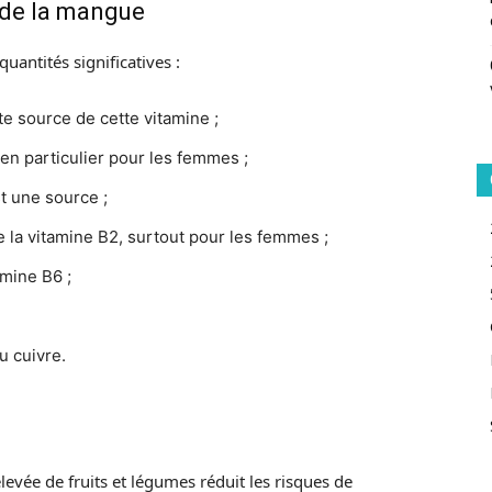
 de la mangue
antités significatives :
e source de cette vitamine ;
, en particulier pour les femmes ;
t une source ;
de la vitamine B2, surtout pour les femmes ;
amine B6 ;
u cuivre.
vée de fruits et légumes réduit les risques de