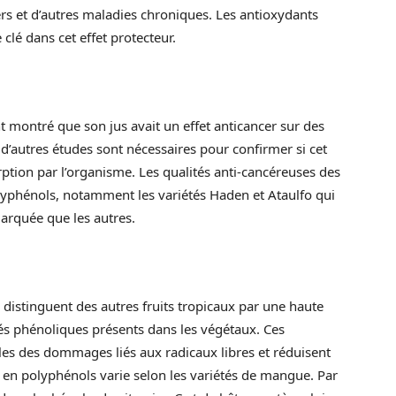
ers et d’autres maladies chroniques. Les antioxydants
clé dans cet effet protecteur.
 montré que son jus avait un effet anticancer sur des
, d’autres études sont nécessaires pour confirmer si cet
orption par l’organisme. Les qualités anti-cancéreuses des
lyphénols, notamment les variétés Haden et Ataulfo qui
marquée que les autres.
e distinguent des autres fruits tropicaux par une haute
s phénoliques présents dans les végétaux. Ces
les des dommages liés aux radicaux libres et réduisent
 en polyphénols varie selon les variétés de mangue. Par