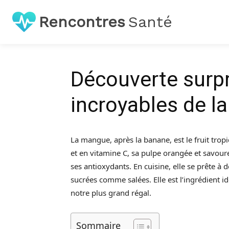
Rencontres
Santé
Découverte surpr
incroyables de l
La mangue, après la banane, est le fruit tropi
et en vitamine C, sa pulpe orangée et savour
ses antioxydants. En cuisine, elle se prête à 
sucrées comme salées. Elle est l’ingrédient id
notre plus grand régal.
Sommaire