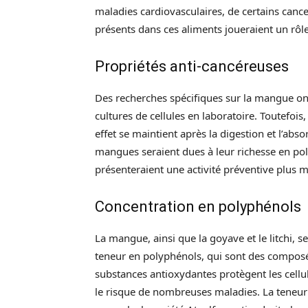
maladies cardiovasculaires, de certains canc
présents dans ces aliments joueraient un rôle 
Propriétés anti-cancéreuses
Des recherches spécifiques sur la mangue ont
cultures de cellules en laboratoire. Toutefois
effet se maintient après la digestion et l’abs
mangues seraient dues à leur richesse en po
présenteraient une activité préventive plus 
Concentration en polyphénols
La mangue, ainsi que la goyave et le litchi, s
teneur en polyphénols, qui sont des composé
substances antioxydantes protègent les cellu
le risque de nombreuses maladies. La teneur