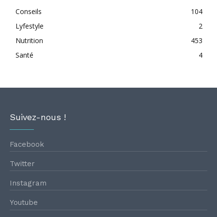
Conseils
104
Lyfestyle
2
Nutrition
453
Santé
4
Suivez-nous !
Facebook
Twitter
Instagram
Youtube