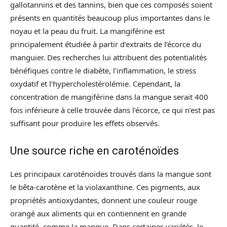
gallotannins et des tannins, bien que ces composés soient
présents en quantités beaucoup plus importantes dans le
noyau et la peau du fruit. La mangiférine est
principalement étudiée à partir d’extraits de l’écorce du
manguier. Des recherches lui attribuent des potentialités
bénéfiques contre le diabète, l’inflammation, le stress
oxydatif et l’hypercholestérolémie. Cependant, la
concentration de mangiférine dans la mangue serait 400
fois inférieure à celle trouvée dans l’écorce, ce qui n’est pas
suffisant pour produire les effets observés.
Une source riche en caroténoïdes
Les principaux caroténoïdes trouvés dans la mangue sont
le bêta-carotène et la violaxanthine. Ces pigments, aux
propriétés antioxydantes, donnent une couleur rouge
orangé aux aliments qui en contiennent en grande
quantité, comme la mangue. Dans certaines variétés, le