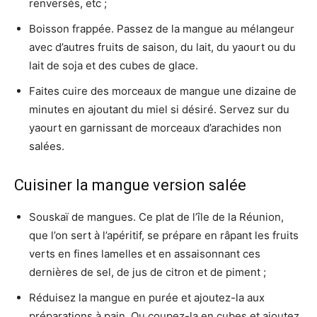
renversés, etc ;
Boisson frappée. Passez de la mangue au mélangeur
avec d’autres fruits de saison, du lait, du yaourt ou du
lait de soja et des cubes de glace.
Faites cuire des morceaux de mangue une dizaine de
minutes en ajoutant du miel si désiré. Servez sur du
yaourt en garnissant de morceaux d’arachides non
salées.
Cuisiner la mangue version salée
Souskaï de mangues. Ce plat de l’île de la Réunion,
que l’on sert à l’apéritif, se prépare en râpant les fruits
verts en fines lamelles et en assaisonnant ces
dernières de sel, de jus de citron et de piment ;
Réduisez la mangue en purée et ajoutez-la aux
préparations à pain. Ou coupez-la en cubes et ajoutez