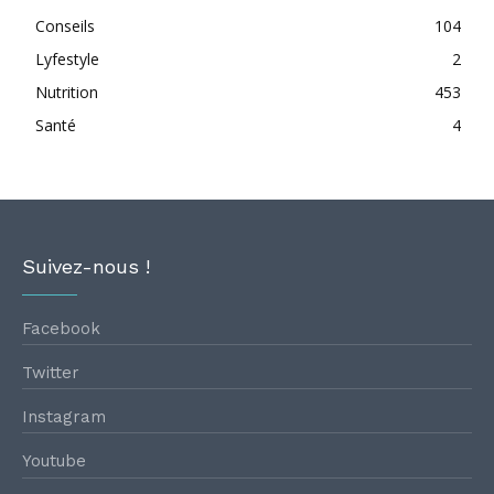
Conseils
104
Lyfestyle
2
Nutrition
453
Santé
4
Suivez-nous !
Facebook
Twitter
Instagram
Youtube