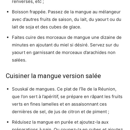
renversés, etc ;
Boisson frappée. Passez de la mangue au mélangeur
avec d’autres fruits de saison, du lait, du yaourt ou du
lait de soja et des cubes de glace.
Faites cuire des morceaux de mangue une dizaine de
minutes en ajoutant du miel si désiré. Servez sur du
yaourt en garnissant de morceaux d’arachides non
salées.
Cuisiner la mangue version salée
Souskaï de mangues. Ce plat de l’île de la Réunion,
que l’on sert à l’apéritif, se prépare en râpant les fruits
verts en fines lamelles et en assaisonnant ces
dernières de sel, de jus de citron et de piment ;
Réduisez la mangue en purée et ajoutez-la aux
préparations à pain. Ou coupez-la en cubes et ajoutez