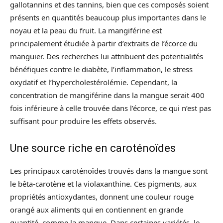
gallotannins et des tannins, bien que ces composés soient
présents en quantités beaucoup plus importantes dans le
noyau et la peau du fruit. La mangiférine est
principalement étudiée à partir d’extraits de l’écorce du
manguier. Des recherches lui attribuent des potentialités
bénéfiques contre le diabète, l’inflammation, le stress
oxydatif et l’hypercholestérolémie. Cependant, la
concentration de mangiférine dans la mangue serait 400
fois inférieure à celle trouvée dans l’écorce, ce qui n’est pas
suffisant pour produire les effets observés.
Une source riche en caroténoïdes
Les principaux caroténoïdes trouvés dans la mangue sont
le bêta-carotène et la violaxanthine. Ces pigments, aux
propriétés antioxydantes, donnent une couleur rouge
orangé aux aliments qui en contiennent en grande
quantité, comme la mangue. Dans certaines variétés, le