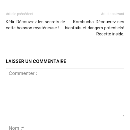
Article précédent
Article suivant
Kéfir: Découvrez les secrets de
Kombucha: Découvrez ses
cette boisson mystérieuse !
bienfaits et dangers potentiels!
Recette inside.
LAISSER UN COMMENTAIRE