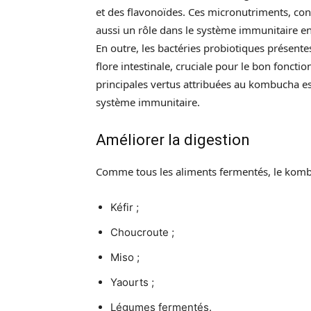
et des flavonoïdes. Ces micronutriments, conn
aussi un rôle dans le système immunitaire e
En outre, les bactéries probiotiques présente
flore intestinale, cruciale pour le bon fonct
principales vertus attribuées au kombucha est
système immunitaire.
Améliorer la digestion
Comme tous les aliments fermentés, le komb
Kéfir ;
Choucroute ;
Miso ;
Yaourts ;
Légumes fermentés.