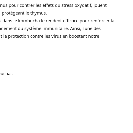
us pour contrer les effets du stress oxydatif, jouent
n protégeant le thymus.
s dans le kombucha le rendent efficace pour renforcer la
ionnement du système immunitaire. Ainsi, l’une des
 la protection contre les virus en boostant notre
ucha :