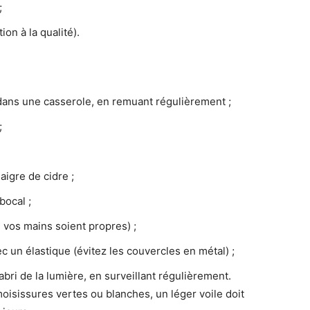
;
on à la qualité).
 dans une casserole, en remuant régulièrement ;
;
aigre de cidre ;
bocal ;
vos mains soient propres) ;
c un élastique (évitez les couvercles en métal) ;
abri de la lumière, en surveillant régulièrement.
moisissures vertes ou blanches, un léger voile doit