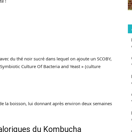
té !
avec du thé noir sucré dans lequel on ajoute un SCOBY,
Symbiotic Culture Of Bacteria and Yeast » (culture
de la boisson, lui donnant après environ deux semaines
 caloriques du Kombucha