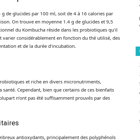
g de glucides par 100 ml, soit de 4 à 16 calories par
aison. On trouve en moyenne 1.4 g de glucides et 9,5
ritionnel du Kombucha réside dans les probiotiques qu’il
t varier considérablement en fonction du thé utilisé, des
ntation et de la durée d’incubation.
probiotiques et riche en divers micronutriments,
santé. Cependant, bien que certains de ces bienfaits
a plupart n’ont pas été suffisamment prouvés par des
taires
breux antioxydants, principalement des polyphénols