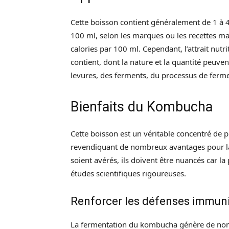
Cette boisson contient généralement de 1 à 4 
100 ml, selon les marques ou les recettes m
calories par 100 ml. Cependant, l’attrait nut
contient, dont la nature et la quantité peuven
levures, des ferments, du processus de ferme
Bienfaits du Kombucha
Cette boisson est un véritable concentré de 
revendiquant de nombreux avantages pour la 
soient avérés, ils doivent être nuancés car l
études scientifiques rigoureuses.
Renforcer les défenses immuni
La fermentation du kombucha génère de nom