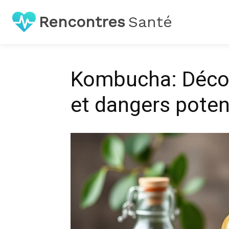
Rencontres
Santé
Kombucha: Décou
et dangers potent