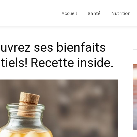
Accueil
Santé
Nutrition
vrez ses bienfaits
iels! Recette inside.