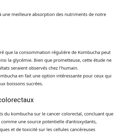
à une meilleure absorption des nutriments de notre
tré que la consommation régulière de Kombucha peut
ainsi la glycémie. Bien que prometteuse, cette étude ne
tats seraient observés chez l’humain.
ombucha en fait une option intéressante pour ceux qui
aux boissons sucrées.
 colorectaux
ts du kombucha sur le cancer colorectal, concluant que
é comme une source potentielle d’antioxydants,
ues et de toxicité sur les cellules cancéreuses