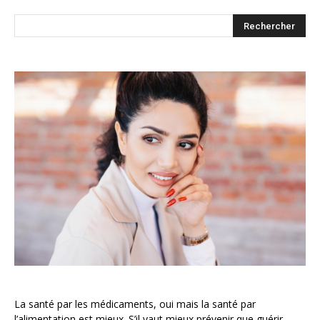
La santé par les médicaments, oui mais la santé par
l’alimentation est mieux. S’il vaut mieux prévenir que guérir,