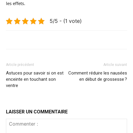
les effets.
5/5 - (1 vote)
Article précédent
Article suivant
Astuces pour savoir si on est
Comment réduire les nausées
enceinte en touchant son
en début de grossesse ?
ventre
LAISSER UN COMMENTAIRE