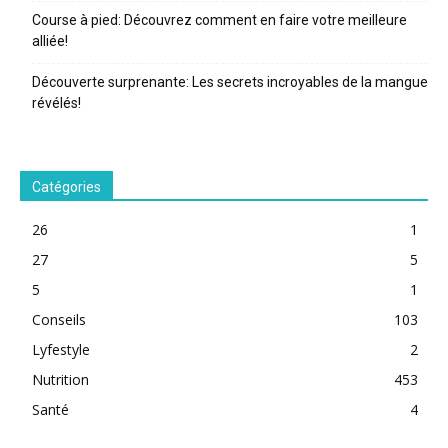
Course à pied: Découvrez comment en faire votre meilleure
alliée!
Découverte surprenante: Les secrets incroyables de la mangue
révélés!
Catégories
26
1
27
5
5
1
Conseils
103
Lyfestyle
2
Nutrition
453
Santé
4